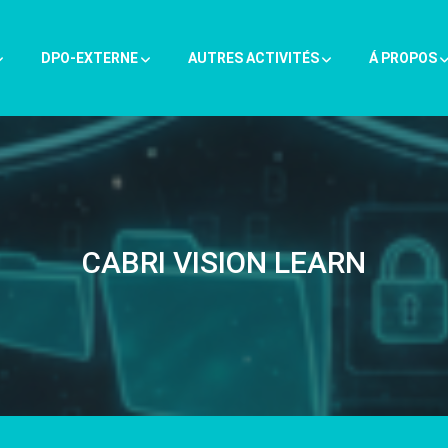
DPO-EXTERNE
AUTRES ACTIVITÉS
Á PROPOS
CABRI VISION LEARN