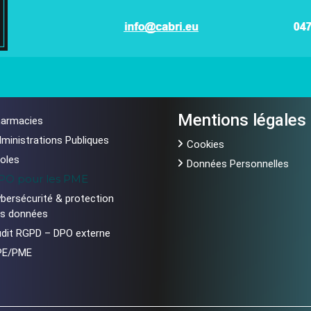
Mentions légales
armacies
ministrations Publiques
Cookies
oles
Données Personnelles
PO pour les PME
bersécurité & protection
s données
dit RGPD – DPO externe
PE/PME