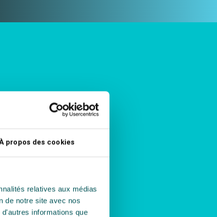
À propos des cookies
nnalités relatives aux médias
on de notre site avec nos
 d'autres informations que