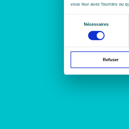
vous leur avez fournies ou qu'
Sélection
Nécessaires
du
consentement
Refuser