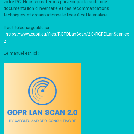
votre PC. Nous vous ferons parvenir par la suite une
documentation d’inventaire et des recommandations
techniques et organisationnelle liées à cette analyse.
Il est téléchargeable ici
:
https://www.cabri.eu/files/RGPDLanScan/2.0/RGPDLanScan.ex
e
Le manuel est ici :