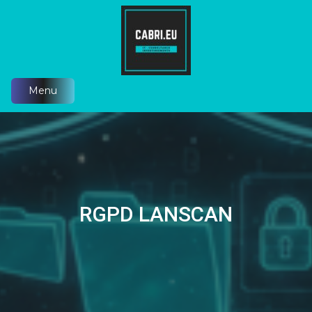
Skip
to
content
Menu
RGPD LANSCAN